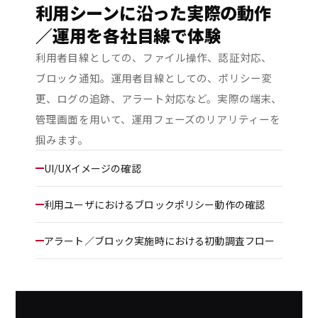
利用シーンに沿った実際の動作
／運用を各社目線で体験
利用者目線としての、ファイル操作、認証対応、
ブロック通知。運用者目線としての、ポリシー変
更、ログの追跡、アラート対応など。実際の端末、
管理画面を用いて、運用フェーズのリアリティーを
掴みます。
UI/UXイメージの確認
利用ユーザにおけるブロックポリシー動作の確認
アラート／ブロック実施時における初動調査フロー