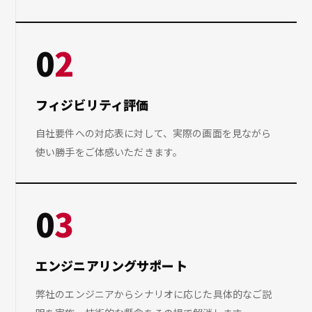
0
2
フィジビリティ評価
自社要件への対応表に対して、実際の画面を見ながら
使い勝手をご体感いただきます。
0
3
エンジニアリングサポート
弊社のエンジニアからシナリオに応じた具体的なご説