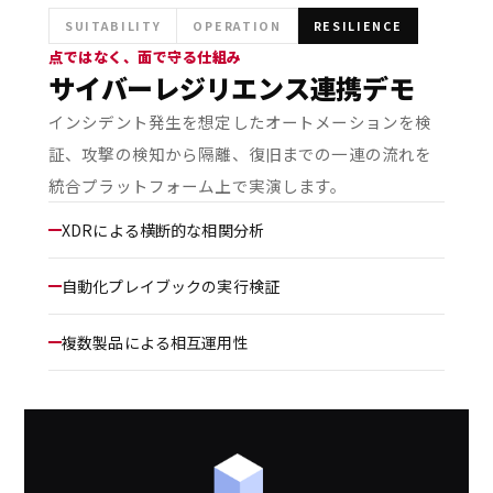
SUITABILITY
OPERATION
RESILIENCE
点ではなく、面で守る仕組み
サイバーレジリエンス連携デモ
インシデント発生を想定したオートメーションを検
証、攻撃の検知から隔離、復旧までの一連の流れを
統合プラットフォーム上で実演します。
XDRによる横断的な相関分析
自動化プレイブックの実行検証
複数製品による相互運用性