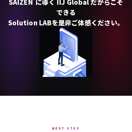
⁺
SAIZEN
に導く IIJ Global だからこそ
できる
Solution LABを是非ご体感ください。
NEXT STEP