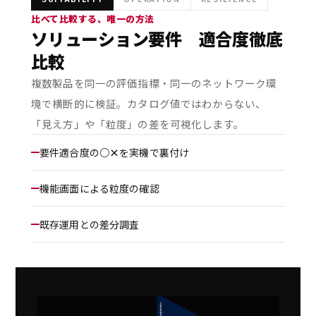
比べて比較する、唯一の方法
ソリューション要件 適合度徹底
比較
複数製品を同一の評価指標・同一のネットワーク環
境で横断的に検証。カタログ値ではわからない、
「見え方」や「粒度」の差を可視化します。
要件適合度の
○×
を実機で裏付け
機能画面による粒度の確認
既存運用との差分調査