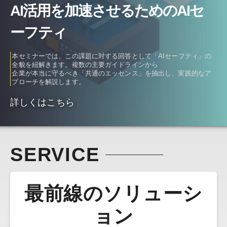
AI活用を加速させるためのAIセ
ーフティ
本セミナーでは、この課題に対する回答として「AIセーフティ」の
全貌を紐解きます。複数の主要ガイドラインから
企業が本当に守るべき「共通のエッセンス」を抽出し、実践的なア
プローチを解説します。
詳しくはこちら
SERVICE
最前線のソリューシ
ョン