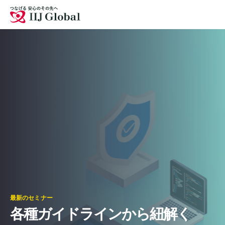
点
お問い合わせ
採用情報
サイトマップ
English
最新のセミナー
各種ガイドラインから紐解く