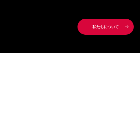
私たちについて
動画再生には、広告・マーケティングクッキーへの同意が
必要です。