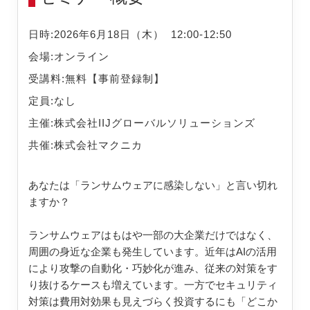
日時:
2026年6月18日（木）
12:00-12:50
会場:
オンライン
受講料:
無料【事前登録制】
定員:
なし
主催:
株式会社IIJグローバルソリューションズ
共催:
株式会社マクニカ
あなたは「ランサムウェアに感染しない」と言い切れ
ますか？
ランサムウェアはもはや一部の大企業だけではなく、
周囲の身近な企業も発生しています。近年はAIの活用
により攻撃の自動化・巧妙化が進み、従来の対策をす
り抜けるケースも増えています。一方でセキュリティ
対策は費用対効果も見えづらく投資するにも「どこか