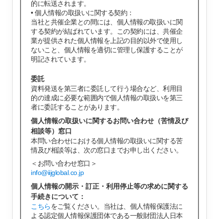
的に転送されます。
• 個人情報の取扱いに関する契約：
当社と共催企業との間には、個人情報の取扱いに関
する契約が結ばれています。この契約には、共催企
業が提供された個人情報を上記の目的以外で使用し
ないこと、個人情報を適切に管理し保護することが
明記されています。
委託
資料発送を第三者に委託して行う場合など、利用目
的の達成に必要な範囲内で個人情報の取扱いを第三
者に委託することがあります。
個人情報の取扱いに関するお問い合わせ（苦情及び
相談等）窓口
本問い合わせにおける個人情報の取扱いに関する苦
情及び相談等は、次の窓口までお申し出ください。
＜お問い合わせ窓口＞
info@iijglobal.co.jp
個人情報の開示・訂正・利用停止等の求めに関する
手続きについて：
こちら
をご覧ください。当社は、個人情報保護法に
よる認定個人情報保護団体である一般財団法人日本