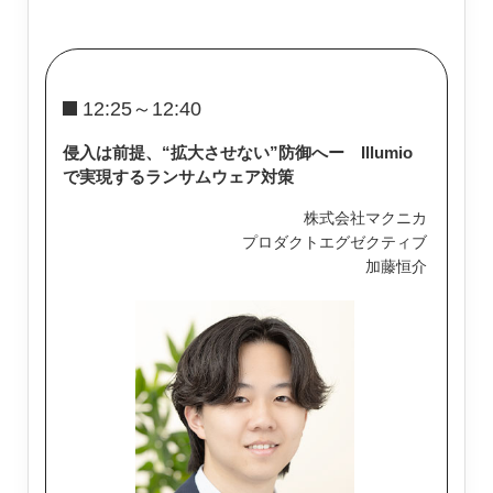
12:25～12:40
侵入は前提、“拡大させない”防御へー Illumio
で実現するランサムウェア対策
株式会社マクニカ
プロダクトエグゼクティブ
加藤恒介