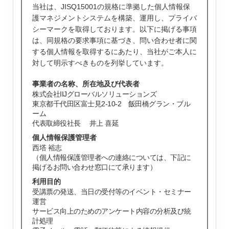
当社は、JISQ15001の規格に準拠した個人情報保
護マネジメントシステムを構築、運用し、プライバ
シーマークを取得しております。以下に掲げる事項
は、同規格の要求事項に基づき、問い合わせ者に関
する個人情報を取得するにあたり、当社がご本人に
対して明示すべきものを列挙しています。
事業者の名称、所在地及び代表者
株式会社IIJグローバルソリューションズ
東京都千代田区富士見2-10-2 飯田橋グラン・ブル
ーム
代表取締役社長 井上 喜延
個人情報保護管理者
西塔 裕志
（個人情報保護管理者への連絡については、下記に
掲げるお問い合わせ窓口にて承ります）
利用目的
受講票の発送、当日の受付等のイベント・セミナー
運営
サービス向上のためのアンケート内容の分析及び統
計処理