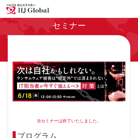
拠点
採用情報
お問い合わせ
セミナー
サイトマップ
English
当セミナーは終了いたしました。
プログラム