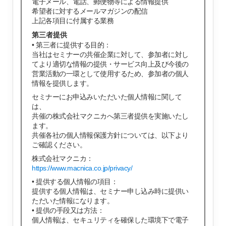
電子メール、電話、郵便物等による情報提供
希望者に対するメールマガジンの配信
上記各項目に付属する業務
第三者提供
• 第三者に提供する目的：
当社はセミナーの共催企業に対して、参加者に対し
てより適切な情報の提供・サービス向上及び今後の
営業活動の一環として使用するため、参加者の個人
情報を提供します。
セミナーにお申込みいただいた個人情報に関して
は、
共催の株式会社マクニカへ第三者提供を実施いたし
ます。
共催各社の個人情報保護方針については、以下より
ご確認ください。
株式会社マクニカ：
https://www.macnica.co.jp/privacy/
• 提供する個人情報の項目：
提供する個人情報は、セミナー申し込み時に提供い
ただいた情報になります。
• 提供の手段又は方法：
個人情報は、セキュリティを確保した環境下で電子