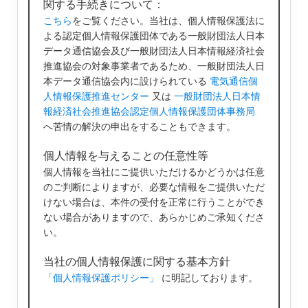
関する手続きについて：
こちら
をご覧ください。当社は、個人情報保護法に
よる認定個人情報保護団体である一般財団法人日本
データ通信協会及び一般財団法人日本情報経済社会
推進協会の対象事業者であるため、一般財団法人日
本データ通信協会内に設けられている
電気通信個
人情報保護推進センター
又は
一般財団法人日本情
報経済社会推進協会認定個人情報保護団体事務局
へ苦情の解決の申出をすることもできます。
個人情報を与えることの任意性等
個人情報を当社にご提供いただけるかどうかは任意
のご判断によりますが、必要な情報をご提供いただ
けない場合は、本件の受付を正常に行うことができ
ない場合がありますので、あらかじめご承知くださ
い。
当社の個人情報保護に関する基本方針
「個人情報保護ポリシー」
に明記しております。