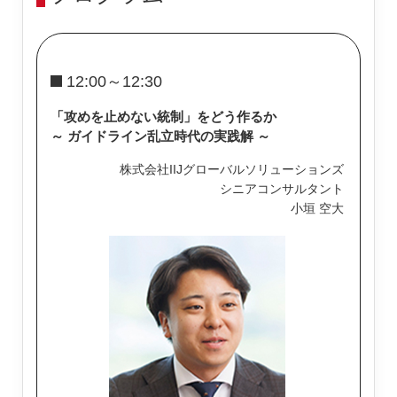
12:00～12:30
「攻めを止めない統制」をどう作るか
～ ガイドライン乱立時代の実践解 ～
株式会社IIJグローバルソリューションズ
シニアコンサルタント
小垣 空大