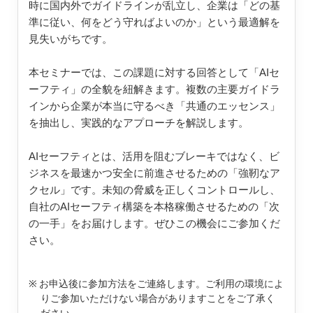
時に国内外でガイドラインが乱立し、企業は「どの基
準に従い、何をどう守ればよいのか」という最適解を
見失いがちです。
本セミナーでは、この課題に対する回答として「AIセ
ーフティ」の全貌を紐解きます。複数の主要ガイドラ
インから企業が本当に守るべき「共通のエッセンス」
を抽出し、実践的なアプローチを解説します。
AIセーフティとは、活用を阻むブレーキではなく、ビ
ジネスを最速かつ安全に前進させるための「強靭なア
クセル」です。未知の脅威を正しくコントロールし、
自社のAIセーフティ構築を本格稼働させるための「次
の一手」をお届けします。ぜひこの機会にご参加くだ
さい。
お申込後に参加方法をご連絡します。ご利用の環境によ
りご参加いただけない場合がありますことをご了承く