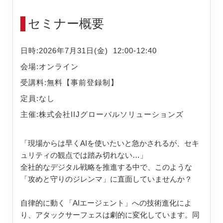
セミナー概要
日時:
2026年7月31日(金)
12:00-12:40
会場:
オンライン
受講料:
無料【事前登録制】
定員:
なし
主催:
株式会社IIJグローバルソリューションズ
「現場からは早くAIを使いたいと急かされるが、セキ
ュリティの観点では踏み切れない…」
全社的なデジタル戦略を推進する中で、このような
「攻めと守りのジレンマ」に直面していませんか？
自律的に動く「AIエージェント」への技術進化によ
り、アタックサーフェスは劇的に変化しています。同