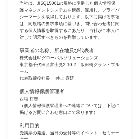
当社は、JISQ15001の規格に準拠した個人情報保
護マネジメントシステムを構築、運用し、プライバ
シーマークを取得しております。以下に掲げる事項
は、同規格の要求事項に基づき、問い合わせ者に関
する個人情報を取得するにあたり、当社がご本人に
対して明示すべきものを列挙しています。
事業者の名称、所在地及び代表者
株式会社IIJグローバルソリューションズ
東京都千代田区富士見2-10-2 飯田橋グラン・ブル
ーム
代表取締役社長 井上 喜延
個人情報保護管理者
西塔 裕志
（個人情報保護管理者への連絡については、下記に
掲げるお問い合わせ窓口にて承ります）
利用目的
受講票の発送、当日の受付等のイベント・セミナー