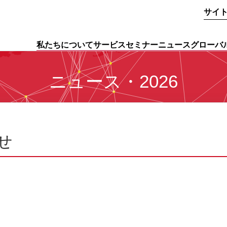
サイ
私たちについて
サービス
セミナー
ニュース
グローバ
ニュース・2026
せ