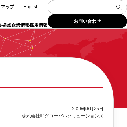
トマップ
English
お問い合わせ
ル拠点
企業情報
採用情報
2026年6月25日
株式会社IIJグローバルソリューションズ