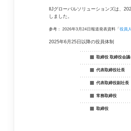
IIJグローバルソリューションズは、2
しました。
参考： 2026年3月24日報道発表資料「
役員
2025年6月25日以降の役員体制
取締役 取締役会議
代表取締役社長
代表取締役副社長
常務取締役
取締役