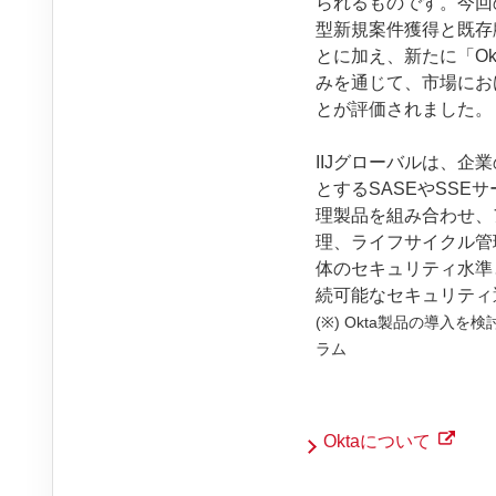
られるものです。今回の受
型新規案件獲得と既存
とに加え、新たに「Okt
みを通じて、市場にお
とが評価されました。
IIJグローバルは、
とするSASEやSSE
理製品を組み合わせ、
理、ライフサイクル管
体のセキュリティ水準
続可能なセキュリティ
(※) Okta製品の導
ラム
Oktaについて