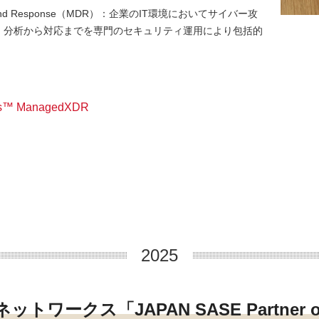
ion and Response（MDR）：企業のIT環境においてサイバー攻
、分析から対応までを専門のセキュリティ運用により包括的
™ ManagedXDR
2025
ワークス「JAPAN SASE Partner of 