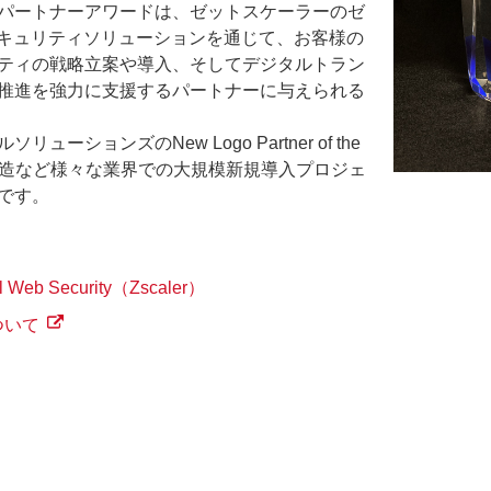
パートナーアワードは、ゼットスケーラーのゼ
セキュリティソリューションを通じて、お客様の
ティの戦略立案や導入、そしてデジタルトラン
推進を強力に支援するパートナーに与えられる
リューションズのNew Logo Partner of the
、製造など様々な業界での大規模新規導入プロジェ
です。
eb Security（Zscaler）
ついて