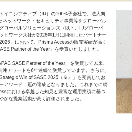
イニシアティブ（IIJ）の100%子会社で、法人向
したネットワーク・セキュリティ事業等をグローバル
Jグローバルソリューションズ（以下、IIJグローバ
ットワークス社が2026年1月に開催したパートナー
p 2026」において、Prisma Accessの販売実績が高く
E Partner of the Year」を受賞いたしました。
C SASE Partner of the Year」を受賞して以来、
E関連アワードを6年連続で受賞しています。さらに、
rategic Win of SASE 2025（※）」も受賞してお
ーアワード二冠の達成となりました。これまでに続
Accessにおける卓越した知見と豊富な運用実績に基づ
やかな提案活動が高く評価されました。