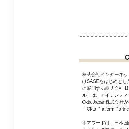
O
株式会社インターネット
けSASEをはじめと
に展開する株式会社II
ル）は、アイデンティ
Okta Japan株式会社が
「Okta Platform Pa
本アワードは、日本国