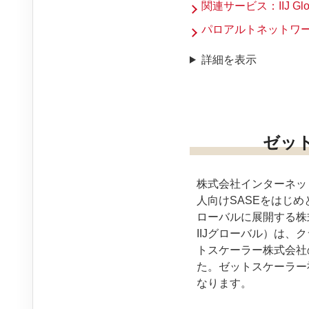
関連サービス：IIJ Glob
パロアルトネットワ
詳細を表示
ゼットス
株式会社インターネット
人向けSASEをはじ
ローバルに展開する株
IIJグローバル）は
トスケーラー株式会社のNew 
た。ゼットスケーラー
なります。