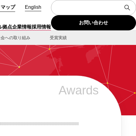
トマップ
English
お問い合わせ
ル拠点
企業情報
採用情報
社会への取り組み
受賞実績
Awards