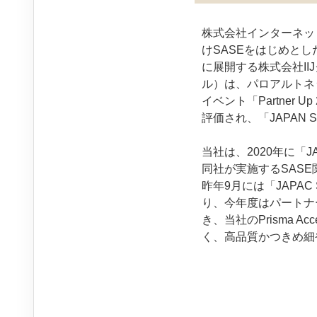
株式会社インターネット
けSASEをはじめと
に展開する株式会社II
ル）は、パロアルトネ
イベント「Partner U
評価され、「JAPAN SAS
当社は、2020年に「JAPA
同社が実施するSAS
昨年9月には「JAPAC St
り、今年度はパートナ
き、当社のPrisma 
く、高品質かつきめ細