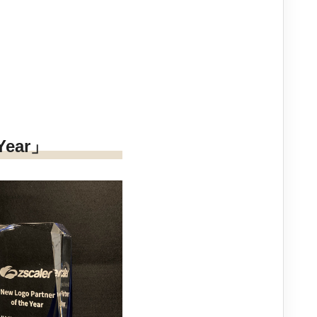
Year」