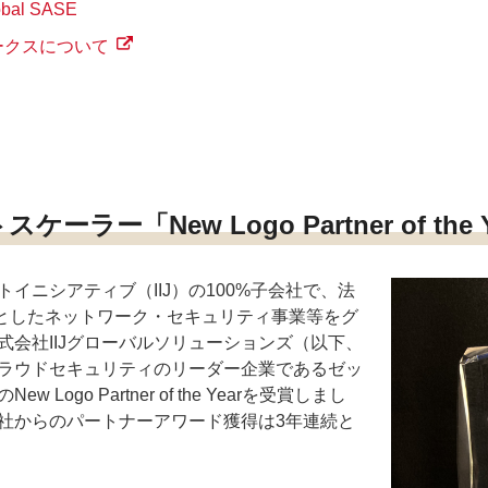
al SASE
ークスについて
ケーラー「New Logo Partner of the 
イニシアティブ（IIJ）の100%子会社で、法
めとしたネットワーク・セキュリティ事業等をグ
式会社IIJグローバルソリューションズ（以下、
、クラウドセキュリティのリーダー企業であるゼッ
Logo Partner of the Yearを受賞しまし
社からのパートナーアワード獲得は3年連続と