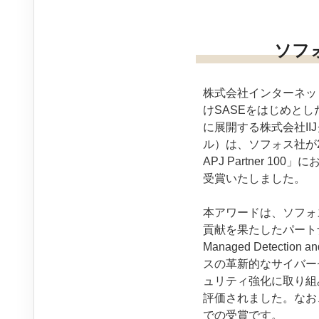
ソフォス
株式会社インターネット
けSASEをはじめと
に展開する株式会社II
ル）は、ソフォス社が2
APJ Partner 100」にお
受賞いたしました。
本アワードは、ソフォ
貢献を果たしたパート
Managed Detect
スの革新的なサイバー
ュリティ強化に取り組
評価されました。なお
での受賞です。