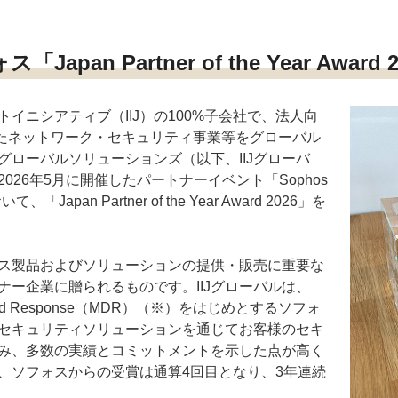
「Japan Partner of the Year Award 
イニシアティブ（IIJ）の100%子会社で、法人向
したネットワーク・セキュリティ事業等をグローバル
Jグローバルソリューションズ（以下、IIJグローバ
026年5月に開催したパートナーイベント「Sophos
いて、「Japan Partner of the Year Award 2026」を
ス製品およびソリューションの提供・販売に重要な
ナー企業に贈られるものです。IIJグローバルは、
ion and Response（MDR）（※）をはじめとするソフォ
セキュリティソリューションを通じてお客様のセキ
み、多数の実績とコミットメントを示した点が高く
、ソフォスからの受賞は通算4回目となり、3年連続