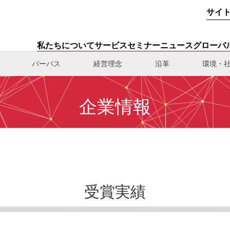
サイ
私たちについて
サービス
セミナー
ニュース
グローバ
パーパス
経営理念
沿革
環境・
企業情報
受賞実績