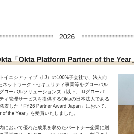
2026
kta「Okta Platform Partner of the Yea
イニシアティブ（IIJ）の100%子会社で、法人向
したネットワーク・セキュリティ事業等をグローバル
Jグローバルソリューションズ（以下、IIJグローバ
ティ管理サービスを提供するOktaの日本法人である
発表した「FY26 Partner Award Japan」において、
rtner of the Year」を受賞いたしました。
内において優れた成果を収めたパートナー企業に贈