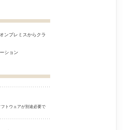
をオンプレミスからクラ
ーション
化ソフトウェアが別途必要で