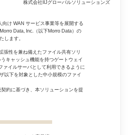
株式会社IIJグローバルソリューションズ
人向け WAN サービス事業等を展開する
ta, Inc.（以下Morro Data）の
いたします。
ジの安全性と拡張性を兼ね備えたファイル共有ソリ
というキャッシュ機能を持つゲートウェイ
のファイルサーバとして利用できるように
ユーザ以下を対象とした中小規模のファイ
ス販売契約に基づき、本ソリューションを提