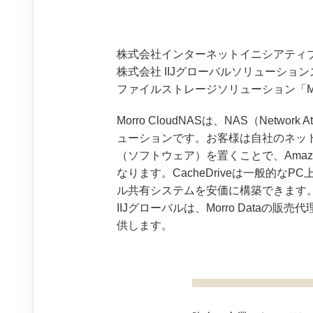
株式会社インターネットイニシアティブ（
株式会社 IIJグローバルソリューションズ（代
ファイルストレージソリューション「Mor
Morro CloudNASは、NAS（Net
ューションです。お客様は自社のネットワ
（ソフトウェア）を置くことで、Ama
なります。CacheDriveは一般的
ル共有システムを安価に構築できます
IIJグローバルは、Morro Dat
供します。