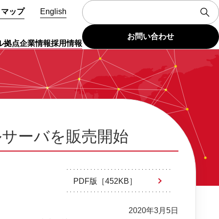
トマップ
English
お問い合わせ
ル拠点
企業情報
採用情報
イルサーバを販売開始
PDF版［452KB］
2020年3月5日