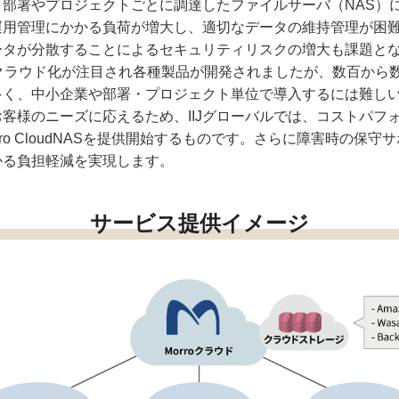
部署やプロジェクトごとに調達したファイルサーバ（NAS）
運用管理にかかる負荷が増大し、適切なデータの維持管理が困
ータが分散することによるセキュリティリスクの増大も課題と
クラウド化が注目され各種製品が開発されましたが、数百から
多く、中小企業や部署・プロジェクト単位で導入するには難し
客様のニーズに応えるため、IIJグローバルでは、コストパフ
ro CloudNASを提供開始するものです。さらに障害時の保
かる負担軽減を実現します。
サービス提供イメージ