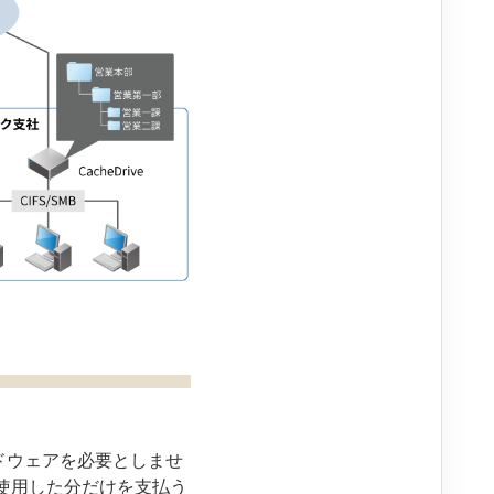
ードウェアを必要としませ
使用した分だけを支払う