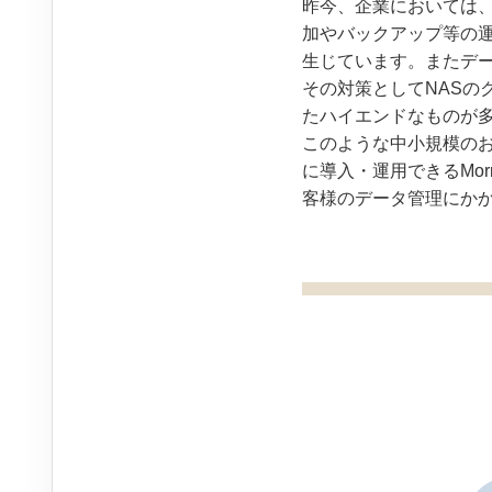
昨今、企業においては、
加やバックアップ等の
生じています。またデ
その対策としてNASの
たハイエンドなものが
このような中小規模のお
に導入・運用できるMor
客様のデータ管理にか