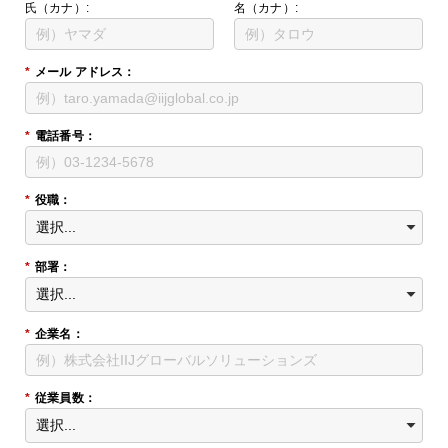
氏（カナ）:
名（カナ）:
*
メール アドレス：
*
電話番号：
*
役職：
*
部署：
*
企業名：
*
従業員数：