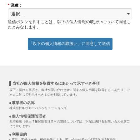
*
業種：
送信ボタンを押すことは、以下の個人情報の取扱いについて同意し
たとみなします。
「以下の個人情報の取扱い」に同意して送信
当社が個人情報を取得するにあたって示すべき事項
以下に掲げる事項は、当社が問い合わせ者に関する個人情報を取得するにあたり、ご
本人に対して明示すべきものを列挙しています。
事業者の名称
株式会社IIJグローバルソリューションズ
個人情報保護管理者
西塔裕志（個人情報保護管理者への連絡については、下記に掲げるお問い合わせ窓口
にて承ります）
利用目的
電話、電子メール、郵便物等による、問い合わせ者への回答及び情報提供