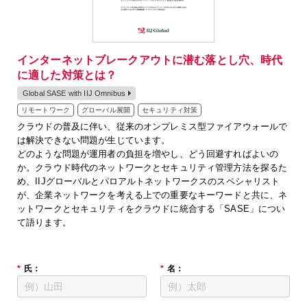
インターネットブレークアウトに潜む落とし穴、時代
に適した対策とは？
Global SASE with IIJ Omnibus
リモートワーク
グローバル展開
セキュリティ対策
クラウドの普及に伴い、従来のオンプレミス型ファイアウォールで
は解決できない問題が生じています。
どのような問題が運用者の負担を増やし、どう回避すればよいの
か。クラウド時代のネットワークとセキュリティ管理方法を探るた
め、IIJグローバルとパロアルトネットワークスのスペシャリスト
が、企業ネットワークを考える上での重要なキーワードと共に、ネ
ットワークとセキュリティをクラウドに統合する「SASE」につい
て語ります。
*
氏：
*
名：