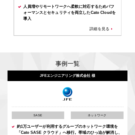
ワークへ柔軟に対応するためパフ
中国での新工場設立を機にCato C
リティを両立したCato Cloudを
大幅なコスト削減とトラフィッ
詳細を見る
事例一覧
JFEエンジニアリング株式会社 様
SASE
ネットワーク
約1万ユーザーが利用するグループのネットワーク環境を
「Cato SASE クラウド」へ移行。帯域のひっ迫が解消し、