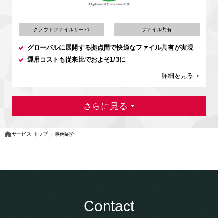
クラウドファイルサーバ
ファイル共有
グローバルに展開する拠点間で快適なファイル共有が実現
運用コストも従来比でおよそ1/3に
詳細を見る
さらに見る
サービス トップ
事例紹介
Contact