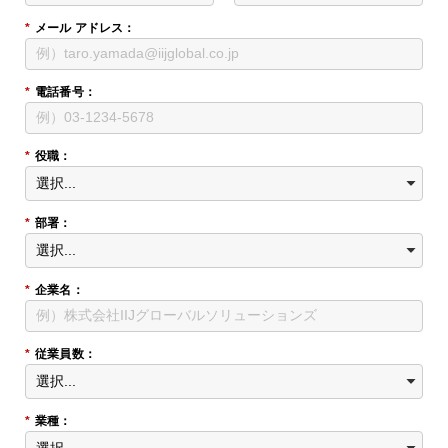
*
メール アドレス：
*
電話番号：
*
役職：
*
部署：
*
企業名：
*
従業員数：
*
業種：