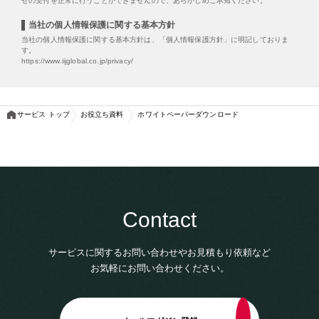
せの受付を正常に行うことができませんので、あらかじめご承知ください。
当社の個人情報保護に関する基本方針
当社の個人情報保護に関する基本方針は、「個人情報保護方針」に明記しておりま
す。
https://www.iijglobal.co.jp/privacy/
サービス トップ
お役立ち資料
ホワイトペーパーダウンロード
Contact
サービスに関するお問い合わせやお見積もり依頼など
お気軽にお問い合わせください。