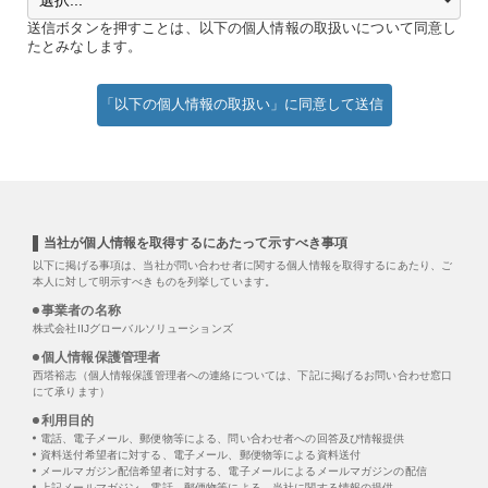
送信ボタンを押すことは、以下の個人情報の取扱いについて同意し
たとみなします。
「以下の個人情報の取扱い」に同意して送信
当社が個人情報を取得するにあたって示すべき事項
以下に掲げる事項は、当社が問い合わせ者に関する個人情報を取得するにあたり、ご
本人に対して明示すべきものを列挙しています。
事業者の名称
株式会社IIJグローバルソリューションズ
個人情報保護管理者
西塔裕志（個人情報保護管理者への連絡については、下記に掲げるお問い合わせ窓口
にて承ります）
利用目的
電話、電子メール、郵便物等による、問い合わせ者への回答及び情報提供
資料送付希望者に対する、電子メール、郵便物等による資料送付
メールマガジン配信希望者に対する、電子メールによるメールマガジンの配信
上記メールマガジン、電話、郵便物等による、当社に関する情報の提供