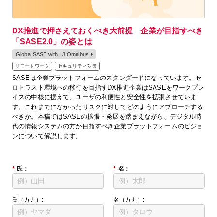
DX推進で押さえておくべき大前提 企業が目指すべき
「SASE2.0」の姿とは
Global SASE with IIJ Omnibus
リモートワーク
セキュリティ対策
SASEは企業プラットフォームのスタンダードになっています。ゼ
ロトラスト環境への移行を目指すDX推進企業はSASEをワークプレ
イスの中核に据えて、ユーザの利便性と安全性を拡張させていま
す。これまでになかったリスクに対してどのようにアプローチする
べきか。本稿ではSASEの拡張・発展を踏まえながら、デジタル時
代の情報システムの方が目指すべき企業プラットフォームのビジョ
ンについて解説します。
*
氏：
*
名：
氏（カナ）:
名（カナ）: