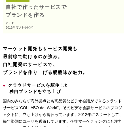
自社で作った
サービスで
ブランドを作る
Y・T
2011年度入社(中途)
マーケット開拓もサービス開発も
最前線で動けるのが強み。
自社開発のサービスで、
ブランドを作り上げる醍醐味が魅力。
●
クラウドサービスを駆使した
独自ブランドを立ち上げ
国内のみならず海外拠点とも高品質なビデオ会議ができるクラウド
サービス“COLLABO de! World”。そのビデオ会議サービスのプロジ
ェクトに、立ち上げから携わっています。2012年にスタートして、
毎年堅調にユーザを獲得しています。今後マーケティングにも注力