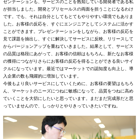
ゼンテーションも、サービスのことを熟知している開発者である私
が担当しました。開発とプリセールスの両面を担うことになるわけ
です。でも、それは自分としてもとてもやりやすい環境でもありま
した。お客様の反応を、すぐにエンジニアとしてシステムに活かす
ことができます。プレゼンテーションをしながら、お客様の反応を
見て課題を抽出し、すぐに解決してサービスに反映。リリースして
からバージョンアップを重ねていきました。結果として、サービス
の品質は格段にあがって、お客様の信頼はもちろん、新たなお客様
の獲得につながりさらにお客様の反応を得ることができる良いサイ
クルになっています。最近ではマーケットでの認知度も向上し、導
入企業の数も飛躍的に増加しています。
今後もより良いサービスにしていくために、お客様の要望はもちろ
ん、マーケットのニーズにつねに敏感になって、品質をつねに高め
ていくことを大切にしたいと思っています。まだまだ完成形だと思
っていませんので、しっかりとやりきっていきたいですね。